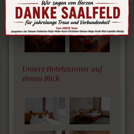
Unsere Hotelzimmer auf
einem Blick