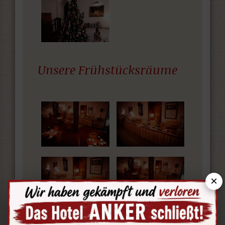
Unsere Frühstücksräume
×