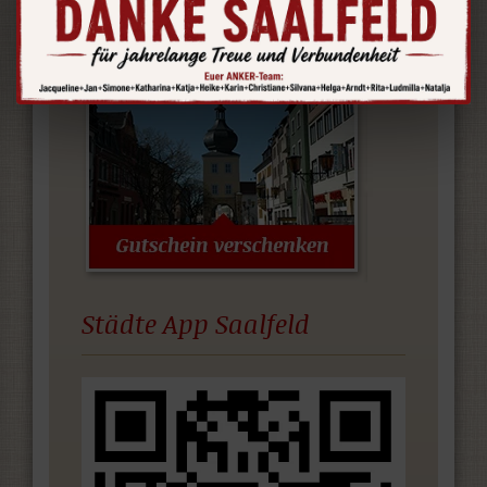
Herzen Deutschlands.
Städte App Saalfeld