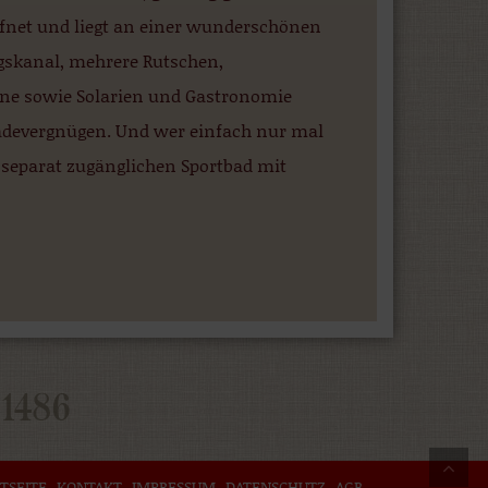
öffnet und liegt an einer wunderschönen
gskanal, mehrere Rutschen,
ne sowie Solarien und Gastronomie
Badevergnügen. Und wer einfach nur mal
eparat zugänglichen Sportbad mit
TSEITE
KONTAKT
IMPRESSUM
DATENSCHUTZ
AGB