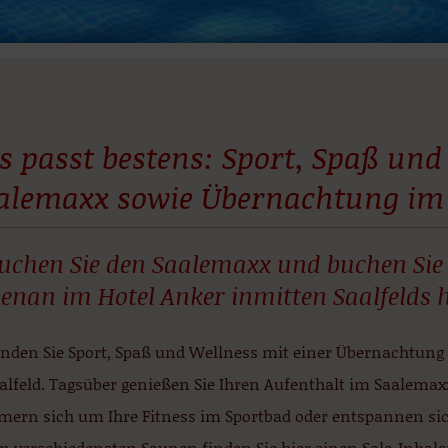
s passt bestens: Sport, Spaß und
alemaxx sowie Übernachtung im 
uchen Sie den Saalemaxx und buchen Sie
enan im Hotel Anker inmitten Saalfelds h
inden Sie Sport, Spaß und Wellness mit einer Übernachtun
alfeld. Tagsüber genießen Sie Ihren Aufenthalt im Saalemax
ern sich um Ihre Fitness im Sportbad oder entspannen sic
 verschiedensten Saunen finden Sie hier einen Sole-Inhalat