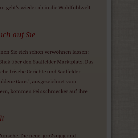
nn geht’s wieder ab in die Wohlfühlwelt
ich auf Sie
nen Sie sich schon verwöhnen lassen:
lick über den Saalfelder Marktplatz. Das
che frische Gerichte und Saalfelder
Güldene Gans”, ausgezeichnet vom
hrern, kommen Feinschmecker auf ihre
lt
 Wünsche. Die neue, großzügig und