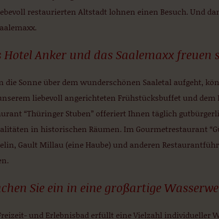
iebevoll restaurierten Altstadt lohnen einen Besuch. Und da
Saalemaxx.
 Hotel Anker und das Saalemaxx freuen s
 die Sonne über dem wunderschönen Saaletal aufgeht, kön
unserem liebevoll angerichteten Frühstücksbuffet und dem B
urant “Thüringer Stuben” offeriert Ihnen täglich gutbürgerli
ialitäten in historischen Räumen. Im Gourmetrestaurant “
elin, Gault Millau (eine Haube) und anderen Restaurantfü
en.
chen Sie ein in eine großartige Wasserwe
reizeit- und Erlebnisbad erfüllt eine Vielzahl individueller