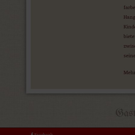
farbe
Hang
Kind
biet
zwis
sein
Mehr
Facebook