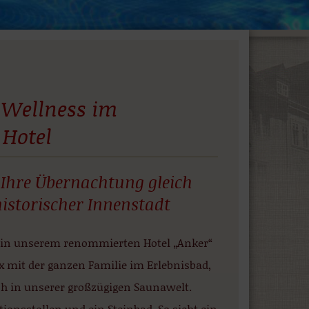
 Wellness im
Hotel
 Ihre Übernachtung gleich
istorischer Innenstadt
g in unserem renommierten Hotel „Anker“
x mit der ganzen Familie im Erlebnisbad,
h in unserer großzügigen Saunawelt.
ionsstollen und ein Steinbad. So sieht ein