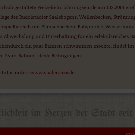
nfroh gestaltete Freizeiteinrichtung wurde am 1.12.2001 er
lage des Rudolstädter Saalebogens. Wellenbecken, Strömun
erspielbereich mit Planschbecken, Babymulde, Wasserfontä
en Abwechslung und Unterhaltung für ein erlebnisreiches 
chendurch ein paar Bahnen schwimmen möchte, findet im s
en 25-m-Bahnen ideale Bedingungen.
 Infos unter:
www.saalemaxx.de
Datenschutzeinstellungen
STAR