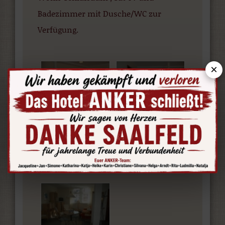
Badezimmer mit Dusche/WC zur
Verfügung.
×