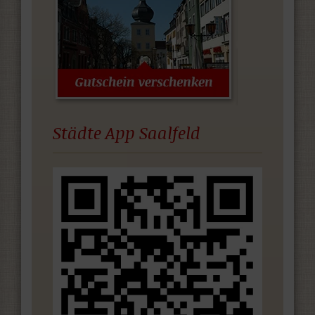
Städte App Saalfeld