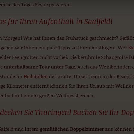
rücke des Tages Revue passieren.
ps für Ihren Aufenthalt in Saalfeld!
n Morgen! Wie hat Ihnen das Frühstück geschmeckt? Gefällt
 geben wir Ihnen ein paar Tipps zu Ihren Ausflügen. Wer
Sa
elder Feengrotten nicht vorbei. Die berühmte Schaugrotte is
ie
unterhaltsame Tour unter Tage.
Auch das Wohlbefinden d
 Stunde im
Heilstollen
der Grotte! Unser Team in der Rezepti
e Kilometer entfernt können Sie Ihren Urlaub mit Wellness 
zeitbad mit einem großen Wellnessbereich.
decken Sie Thüringen! Buchen Sie Ihr Dop
Salfeld und Ihrem
gemütlichen Doppelzimmer
aus können Si