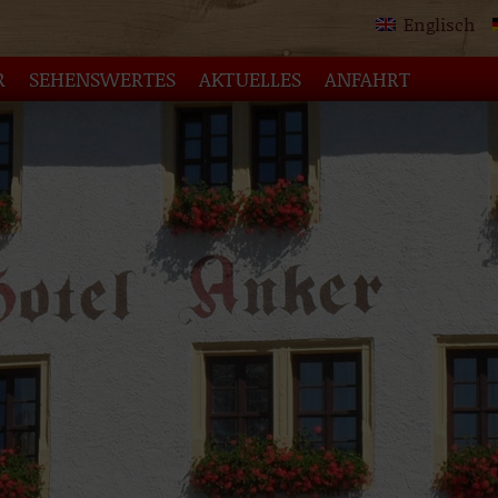
Englisch
R
SEHENSWERTES
AKTUELLES
ANFAHRT