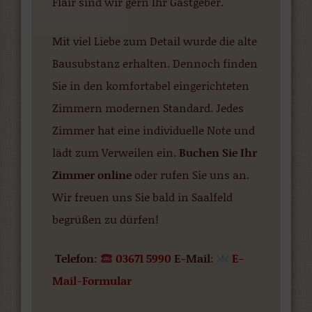
Flair sind wir gern Ihr Gastgeber.
Mit viel Liebe zum Detail wurde die alte
Bausubstanz erhalten. Dennoch finden
Sie in den komfortabel eingerichteten
Zimmern modernen Standard. Jedes
Zimmer hat eine individuelle Note und
lädt zum Verweilen ein.
Buchen Sie Ihr
Zimmer online
oder rufen Sie uns an.
Wir freuen uns Sie bald in Saalfeld
begrüßen zu dürfen!
Telefon
:
03671 5990
E-Mail
:
E-
Mail-Formular