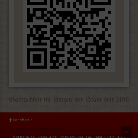
Facebook
Datenschutzeinstellungen
STARTSEITE
KONTAKT
IMPRESSUM
DATENSCHUTZ
AGB