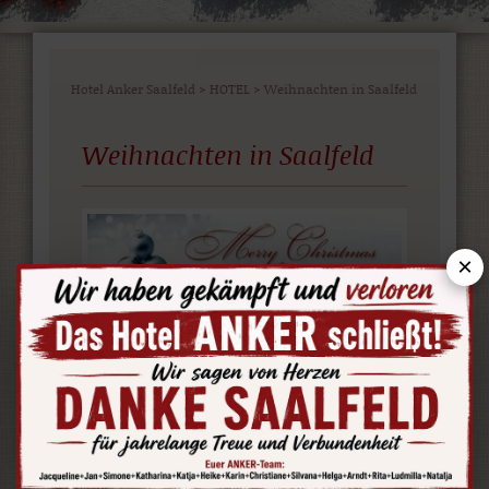
Hotel Anker Saalfeld
>
HOTEL
>
Weihnachten in Saalfeld
Weihnachten in Saalfeld
×