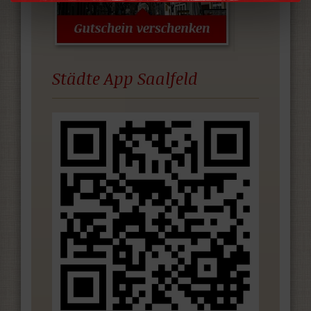
Städte App Saalfeld