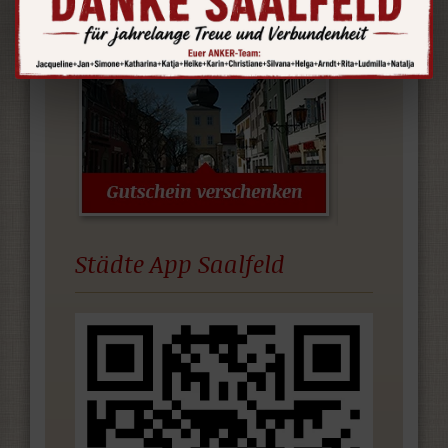
Städte App Saalfeld