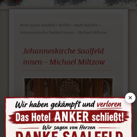
Hotel Anker Saalfeld
>
HOTEL
>
Stadt Saalfeld
>
Johanneskirche Saalfeld innen – Michael Miltzow
Johanneskirche Saalfeld
innen – Michael Miltzow
×