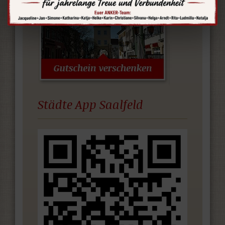
Städte App Saalfeld