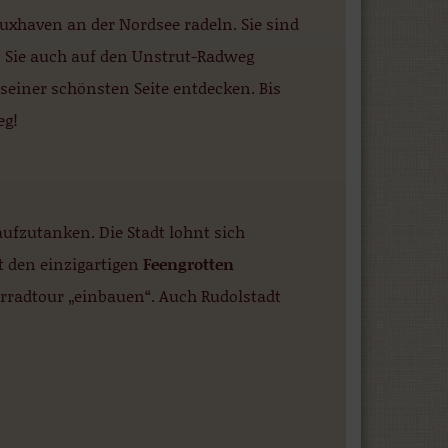
xhaven an der Nordsee radeln. Sie sind
 Sie auch auf den Unstrut-Radweg
einer schönsten Seite entdecken. Bis
eg!
fzutanken. Die Stadt lohnt sich
 den einzigartigen
Feengrotten
hrradtour „einbauen“. Auch Rudolstadt