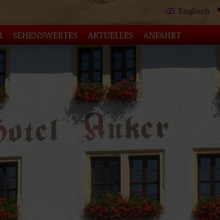
Englisch
R
SEHENSWERTES
AKTUELLES
ANFAHRT