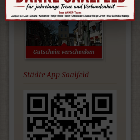
Städte App Saalfeld