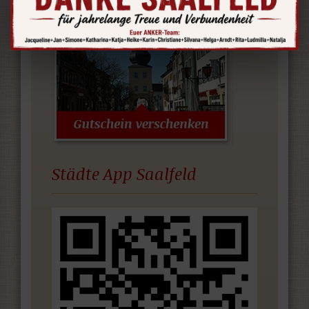
Städte App Saalfeld