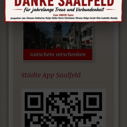
Städte App Saalfeld