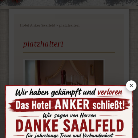
Hotel Anker Saalfeld
>
platzhalter1
platzhalter1
×