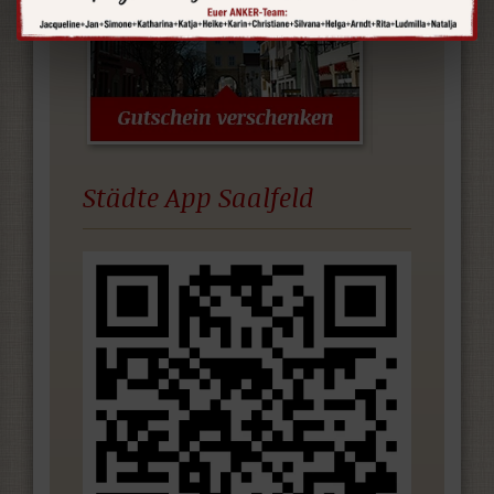
Städte App Saalfeld