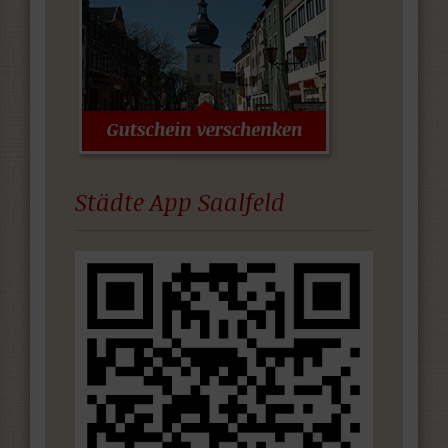
Städte App Saalfeld