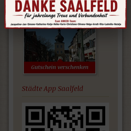
Städte App Saalfeld