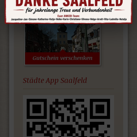
Städte App Saalfeld