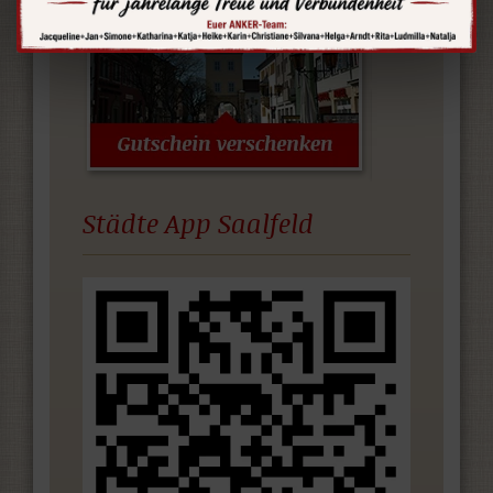
Städte App Saalfeld