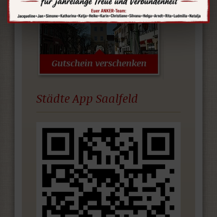
Städte App Saalfeld