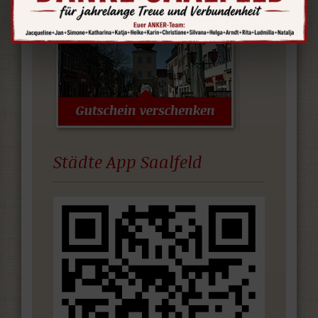
Städte App Saalfeld